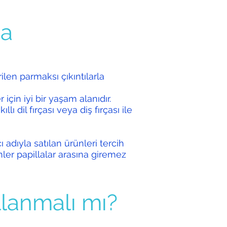
ma
rilen parmaksı çıkıntılarla
r için iyi bir yaşam alanıdır.
llı dil fırçası veya diş fırçası ile
ıcı adıyla satılan ürünleri tercih
ler papillalar arasına giremez
lanmalı mı?