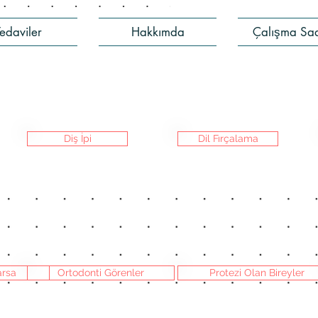
Tedaviler
Hakkımda
Çalışma Saa
Diş İpi
Dil Fırçalama
arsa
Ortodonti Görenler
Protezi Olan Bireyler