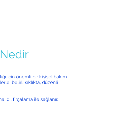
 Nedir
ığı için önemli bir kişisel bakım
erle, belirli sıklıkta, düzenli
a, dil fırçalama ile sağlanır.