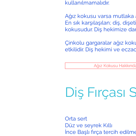
kullanılmamalıdır.
Ağız kokusu varsa mutlaka a
En sık karşılaşılan; diş, dişe
kokusudur. Diş hekimize da
Çinkolu gargaralar ağız k
etkilidir. Diş hekimi ve eczac
Ağız Kokusu Hakkında 
Diş Fırçası 
Orta sert
Düz ve seyrek Kıllı
İnce Başlı fırça tercih edilmel