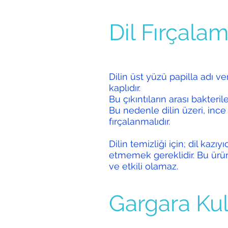
Dil Fırçala
Dilin üst yüzü papilla adı ve
kaplıdır.
Bu çıkıntıların arası bakterile
Bu nedenle dilin üzeri, ince kı
fırçalanmalıdır.
Dilin temizliği için; dil kazıy
etmemek gereklidir. Bu ürün
ve etkili olamaz.
Gargara Kul