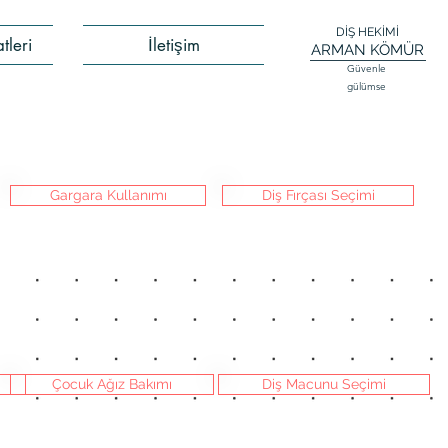
DİŞ HEKİMİ
tleri
İletişim
ARMAN KÖMÜR
Güvenle
gülümse
Gargara Kullanımı
Diş Fırçası Seçimi
Çocuk Ağız Bakımı
Diş Macunu Seçimi