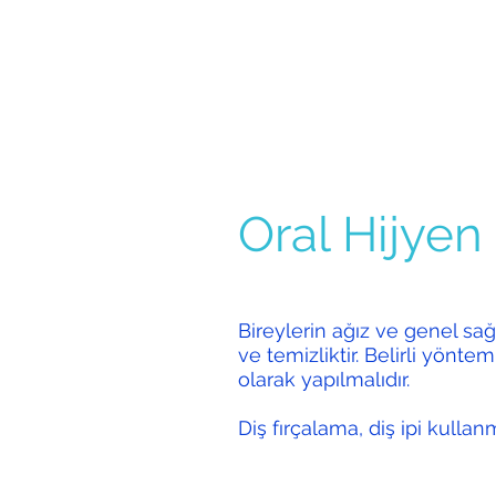
Oral Hijyen
Bireylerin ağız ve genel sağl
ve temizliktir. Belirli yönteml
olarak yapılmalıdır.
Diş fırçalama, diş ipi kullanm