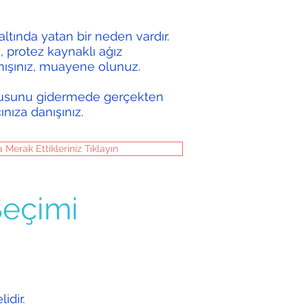
ltında yatan bir neden vardır.
ti, protez kaynaklı ağız
nışınız, muayene olunuz.
okusunu gidermede gerçekten
ınıza danışınız.
Merak Ettikleriniz Tıklayın
Seçimi
idir.