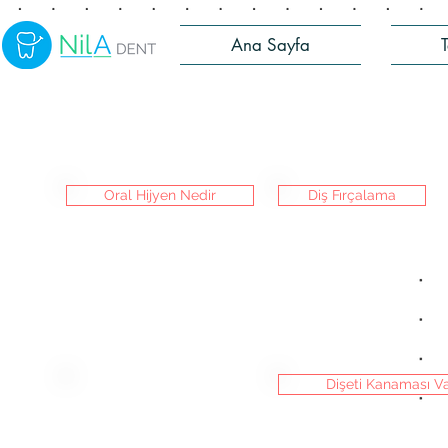
Ana Sayfa
Oral Hijyen Nedir
Diş Fırçalama
Dişeti Kanaması V