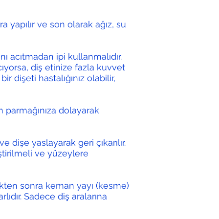
ra yapılır ve son olarak ağız, su
ını acıtmadan ipi kullanmalıdır.
cıyorsa, diş etinize fazla kuvvet
ir dişeti hastalığınız olabilir,
çin parmağınıza dolayarak
r ve dişe yaslayarak geri çıkarılır.
ştirilmeli ve yüzeylere
ildikten sonra keman yayı (kesme)
rlıdır. Sadece diş aralarına