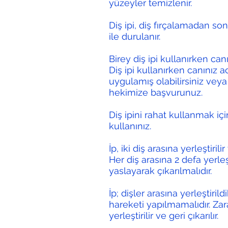
yüzeyler temizlenir.
Diş ipi, diş fırçalamadan son
ile durulanır.
Birey diş ipi kullanırken can
Diş ipi kullanırken canınız a
uygulamış olabilirsiniz veya b
hekimize başvurunuz.
Diş ipini rahat kullanmak i
kullanınız.
İp, iki diş arasına yerleştirili
Her diş arasına 2 defa yerle
yaslayarak çıkarılmalıdır.
İp; dişler arasına yerleştir
hareketi yapılmamalıdır. Zara
yerleştirilir ve geri çıkarılır.