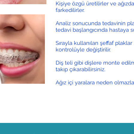
Kişiye özgü üretilirler ve ağı
farkedilirler.
Analiz sonucunda tedavinin pla
tedavi başlangıcında hastaya s
Sırayla kullanılan şeffaf plakla
kontrolüyle değiştirilir.
Diş teli gibi dişlere monte edil
takıp çıkarabilirsiniz.
Ağız içi yaralara neden olmazlar